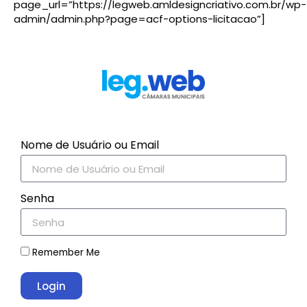
page_url=”https://legweb.amldesigncriativo.com.br/wp-
admin/admin.php?page=acf-options-licitacao”]
Nome de Usuário ou Email
Senha
Remember Me
Login