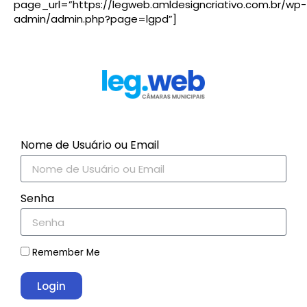
page_url=”https://legweb.amldesigncriativo.com.br/wp-
admin/admin.php?page=lgpd”]
Nome de Usuário ou Email
Senha
Remember Me
Login