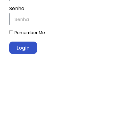
Senha
Remember Me
Login