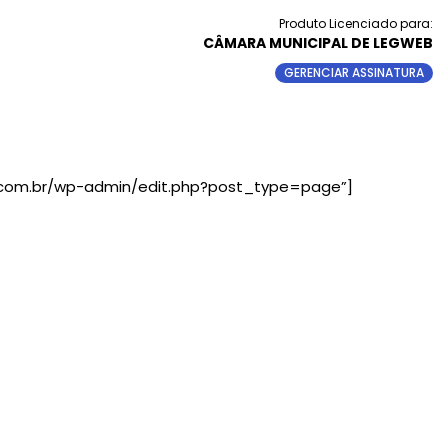
Produto Licenciado para:
CÂMARA MUNICIPAL DE LEGWEB
GERENCIAR ASSINATURA
o.com.br/wp-admin/edit.php?post_type=page”]