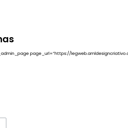
nas
_admin_page page_url=”https://legweb.amldesigncriativ