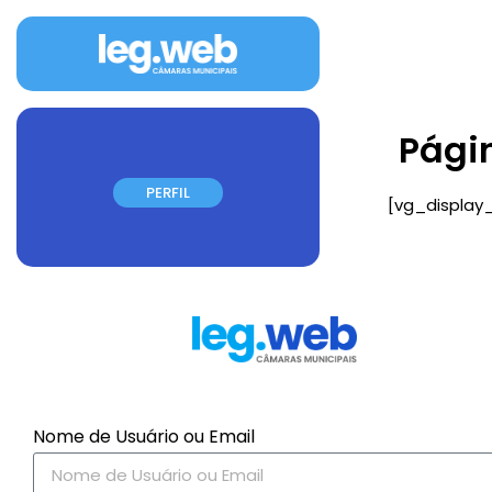
Pági
PERFIL
[vg_display
Nome de Usuário ou Email