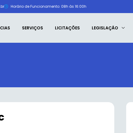
br
Horário de Funcionamento: 08h às 16:00h
CIAS
SERVIÇOS
LICITAÇÕES
LEGISLAÇÃO
c