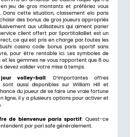
en jeu de gros montants et préfériez vous
. Dans cette situation, classement elo paris
 choisir des bonus de gros joueurs appropriés
usivement aux utilisateurs qui aiment parier
ervice client offert par SportitaliaBet est un
rect, ce qui est pris en charge par toutes les
ushi casino code bonus paris sportif sans
e, pour être rentable ici. Les symboles de
rs et les gemmes ne vous rapportent que 8 ou
us devez valider votre mise à temps.
our volley-ball
: D’importantes offres
 sont aussi disponibles sur William Hill et
ance du joueur de se faire une vraie fortune
n ligne, il y a plusieurs options pour activer et
.
re de bienvenue paris sportif
: Quest-ce
 entendent par pari safe généralement.