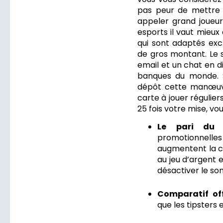
pas peur de mettre 
appeler grand joueur
esports il vaut mieux
qui sont adaptés excl
de gros montant. Le s
email et un chat en di
banques du monde. S
dépôt cette manœuvr
carte à jouer régulie
25 fois votre mise, vo
Le pari du j
promotionnelles
augmentent la ch
au jeu d’argent e
désactiver le son
Comparatif off
que les tipsters