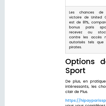
Les chances de
victoire de United C
est de 81%, compara
bonus paris spor
recevez ou stoc
contre les accès 
autorisés tels que 
pirates.
Options d
Sport
De plus, en pratique
intéressants, les ch
clair de Plus.
https://hipayparissp
vous vous considérez