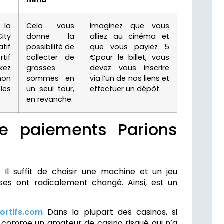
mma
 la
Cela vous
Imaginez que vous
ity
donne la
alliez au cinéma et
tif
possibilité de
que vous payiez 5
tif
collecter de
€pour le billet, vous
kez
grosses
devez vous inscrire
non
sommes en
via l’un de nos liens et
les
un seul tour,
effectuer un dépôt.
en revanche.
e paiements Parions
. Il suffit de choisir une machine et un jeu
oses ont radicalement changé. Ainsi, est un
ortifs.com
Dans la plupart des casinos, si
 comme un amateur de casino risqué qui n’a