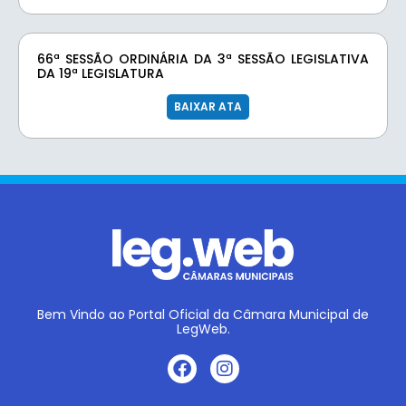
66ª SESSÃO ORDINÁRIA DA 3ª SESSÃO LEGISLATIVA
DA 19ª LEGISLATURA
BAIXAR ATA
Bem Vindo ao Portal Oficial da Câmara Municipal de
LegWeb.