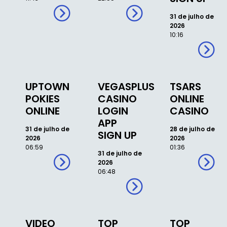
31 de julho de
2026
10:16
UPTOWN
VEGASPLUS
TSARS
POKIES
CASINO
ONLINE
ONLINE
LOGIN
CASINO
APP
31 de julho de
28 de julho de
SIGN UP
2026
2026
06:59
01:36
31 de julho de
2026
06:48
VIDEO
TOP
TOP