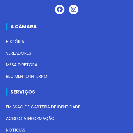
A CÂMARA
HISTÓRIA
VEREADORES
MESA DIRETORA
REGIMENTO INTERNO
SERVIÇOS
EMISSÃO DE CARTEIRA DE IDENTIDADE
ACESSO A INFORMAÇÃO
NOTÍCIAS