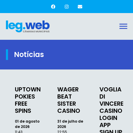
Notícias
UPTOWN
WAGER
VOGLIA
POKIES
BEAT
DI
FREE
SISTER
VINCERE
SPINS
CASINO
CASINO
LOGIN
01 de agosto
31 de julho de
APP
de 2026
2026
SIGN UP
11:43
22:55