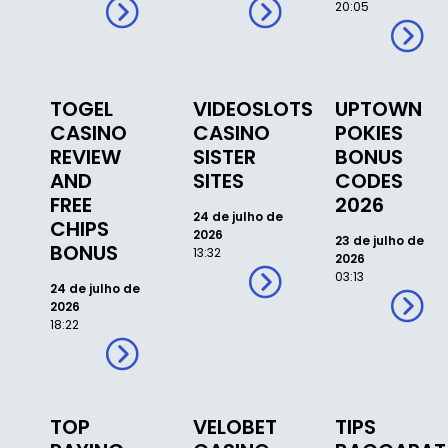
20:05
TOGEL
VIDEOSLOTS
UPTOWN
CASINO
CASINO
POKIES
REVIEW
SISTER
BONUS
AND
SITES
CODES
FREE
2026
24 de julho de
CHIPS
2026
23 de julho de
BONUS
13:32
2026
03:13
24 de julho de
2026
18:22
TOP
VELOBET
TIPS