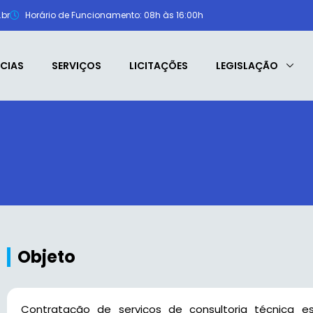
br
Horário de Funcionamento: 08h às 16:00h
CIAS
SERVIÇOS
LICITAÇÕES
LEGISLAÇÃO
Objeto
Contratação de serviços de consultoria técnica e