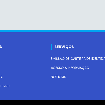
A
SERVIÇOS
EMISSÃO DE CARTEIRA DE IDENTID
ACESSO A INFORMAÇÃO
RA
NOTÍCIAS
NTERNO