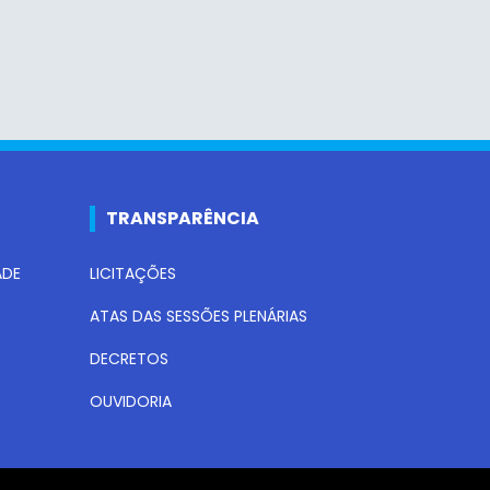
TRANSPARÊNCIA
ADE
LICITAÇÕES
ATAS DAS SESSÕES PLENÁRIAS
DECRETOS
OUVIDORIA