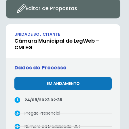
Editor de Propostas
UNIDADE SOLICITANTE
Câmara Municipal de LegWeb –
CMLEG
Dados do Processo
EM ANDAMENTO
24/09/2023 02:38
Pregão Presencial
Número da Modalidade: 001