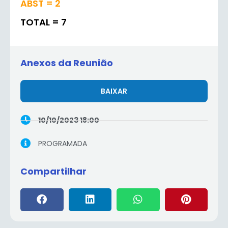
ABST = 2
TOTAL = 7
Anexos da Reunião
BAIXAR
10/10/2023 18:00
PROGRAMADA
Compartilhar