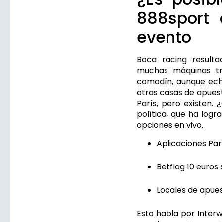
888sport 
evento
Boca racing result
muchas máquinas tr
comodín, aunque ech
otras casas de apuest
París, pero existen.
política, que ha log
opciones en vivo.
Aplicaciones Par
Betflag 10 euros 
Locales de apue
Esto habla por Interw