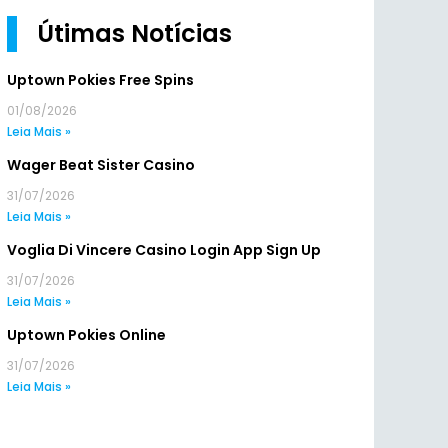
Útimas Notícias
Uptown Pokies Free Spins
01/08/2026
Leia Mais »
Wager Beat Sister Casino
31/07/2026
Leia Mais »
Voglia Di Vincere Casino Login App Sign Up
31/07/2026
Leia Mais »
Uptown Pokies Online
31/07/2026
Leia Mais »