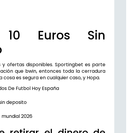
g 10 Euros Sin
o
 y ofertas disponibles.
Sportingbet es parte
ación que bwin, entonces toda la cerradura
a cosa es segura en cualquier caso, y Hopa.
idos De Futbol Hoy España
sin deposito
 mundial 2026
e retirar el dinero de