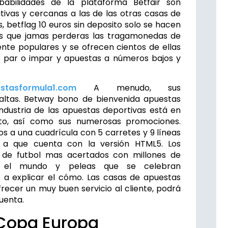
babilidades de la plataforma Betfair son
ivas y cercanas a las de las otras casas de
 betflag 10 euros sin deposito solo se hacen
as que jamas perderas las tragamonedas de
te populares y se ofrecen cientos de ellas
a, par o impar y apuestas a números bajos y
estasformula1.com
A menudo, sus
 altas. Betway bono de bienvenida apuestas
industria de las apuestas deportivas está en
to, así como sus numerosas promociones.
s a una cuadrícula con 5 carretes y 9 líneas
s a que cuenta con la versión HTML5. Los
 de futbol mas acertados con millones de
o el mundo y peleas que se celebran
 a explicar el cómo. Las casas de apuestas
recer un muy buen servicio al cliente, podrá
cuenta.
Copa Europa