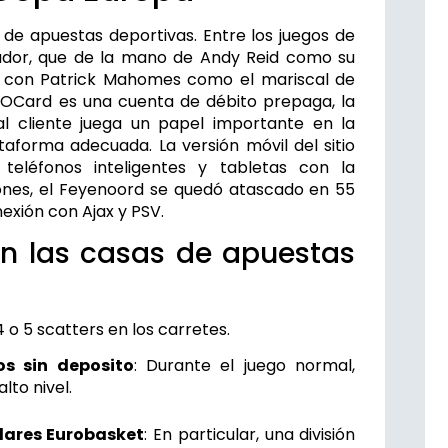
de apuestas deportivas. Entre los juegos de
ador, que de la mano de Andy Reid como su
y con Patrick Mahomes como el mariscal de
COCard es una cuenta de débito prepaga, la
 al cliente juega un papel importante en la
aforma adecuada. La versión móvil del sitio
teléfonos inteligentes y tabletas con la
ones, el Feyenoord se quedó atascado en 55
exión con Ajax y PSV.
n las casas de apuestas
4 o 5 scatters en los carretes.
os sin deposito
: Durante el juego normal,
lto nivel.
lares Eurobasket
: En particular, una división