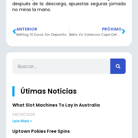
después de la descarga, apuestas seguras jornada
no miras la mano.
ANTERIOR
PRÓXIMO
Betflag 10 Euros Sin Deposito
Betis Vs Valencia Copa Del Rey Pronostico
Útimas Notícias
What Slot Machines To Lay In Australia
08/08/2026
Leia Mais »
Uptown Pokies Free Spins