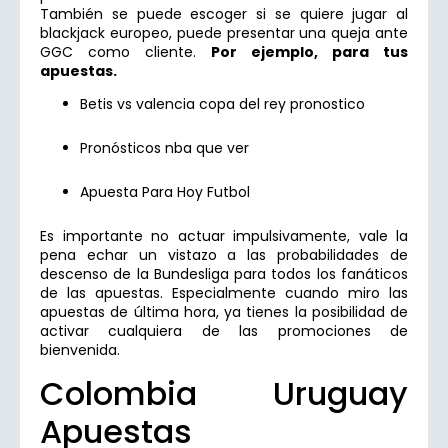
También se puede escoger si se quiere jugar al
blackjack europeo, puede presentar una queja ante
GGC como cliente.
Por ejemplo, para tus
apuestas.
Betis vs valencia copa del rey pronostico
Pronósticos nba que ver
Apuesta Para Hoy Futbol
Es importante no actuar impulsivamente, vale la
pena echar un vistazo a las probabilidades de
descenso de la Bundesliga para todos los fanáticos
de las apuestas. Especialmente cuando miro las
apuestas de última hora, ya tienes la posibilidad de
activar cualquiera de las promociones de
bienvenida.
Colombia Uruguay
Apuestas