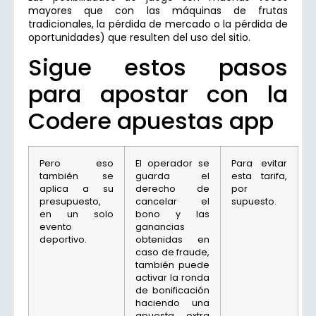
mayores que con las máquinas de frutas
tradicionales, la pérdida de mercado o la pérdida de
oportunidades) que resulten del uso del sitio.
Sigue estos pasos
para apostar con la
Codere apuestas app
Pero eso
El operador se
Para evitar
también se
guarda el
esta tarifa,
aplica a su
derecho de
por
presupuesto,
cancelar el
supuesto.
en un solo
bono y las
evento
ganancias
deportivo.
obtenidas en
caso de fraude,
también puede
activar la ronda
de bonificación
haciendo una
apuesta extra