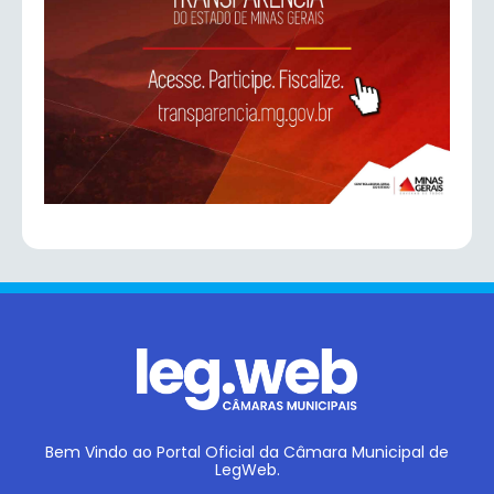
Bem Vindo ao Portal Oficial da Câmara Municipal de
LegWeb.